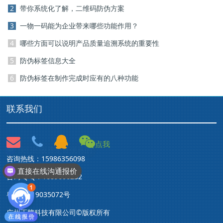
2
带你系统化了解，二维码防伪方案
3
一物一码能为企业带来哪些功能作用？
4
哪些方面可以说明产品质量追溯系统的重要性
5
防伪标签信息大全
6
防伪标签在制作完成时应有的八种功能
联系我们
点我
我们的收费是最优惠的
咨询热线：15986356098
直接在线沟通报价
咨询 Q Q：1689606232
粤ICP备19035072号
广州正牌科技有限公司©版权所有