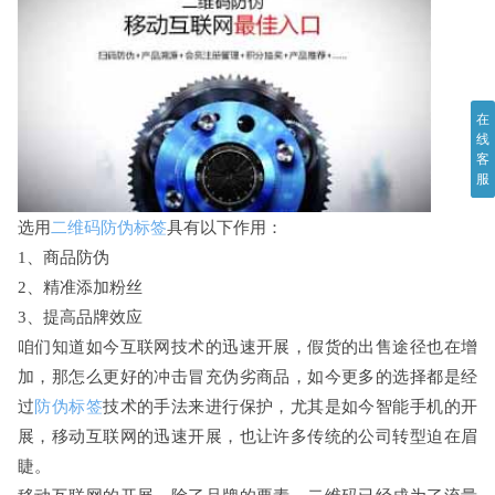
在
线
客
服
选用
二维码防伪标签
具有以下作用：
1、商品防伪
2、精准添加粉丝
3、提高品牌效应
咱们知道如今互联网技术的迅速开展，假货的出售途径也在增
加，那怎么更好的冲击冒充伪劣商品，如今更多的选择都是经
过
防伪标签
技术的手法来进行保护，尤其是如今智能手机的开
展，移动互联网的迅速开展，也让许多传统的公司转型迫在眉
睫。