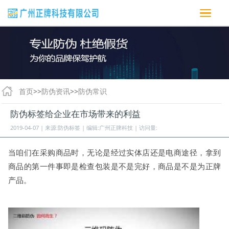
首页
>>
防伪资讯
>>
防伪常识
防伪标签给企业在市场带来的利益
2019-04-07 | 来源:防伪标签 | 编辑:广州正牌科技 | 访问量:
当咱们在采购商品时，无论是经过实体店还是电商途径，拿到
商品的第一件事即是检查包装是不是完好，商品是不是为正牌
产品。