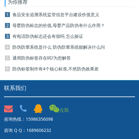
为你推荐
1
食品安全追溯系统监管信息平台建设价值意义
2
母婴防伪标志的价值,母婴产品防伪有什么作用？
3
有电话防伪标志还会有假吗 怎么验证
4
防伪防窜系统是什么 防伪防窜系统能解决什么问
5
通用防伪标签存在吗?为您解答
6
防伪标签制作有4个核心标准,不然防伪效果差
联系我们
点我
咨询热线：15986356098
咨询 Q Q：1689606232