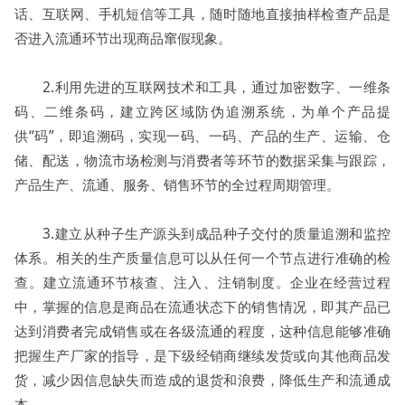
话、互联网、手机短信等工具，随时随地直接抽样检查产品是
否进入流通环节出现商品窜假现象。
2.利用先进的互联网技术和工具，通过加密数字、一维条
码、二维条码，建立跨区域防伪追溯系统，为单个产品提
供“码”，即追溯码，实现一码、一码、产品的生产、运输、仓
储、配送，物流市场检测与消费者等环节的数据采集与跟踪，
产品生产、流通、服务、销售环节的全过程周期管理。
3.建立从种子生产源头到成品种子交付的质量追溯和监控
体系。相关的生产质量信息可以从任何一个节点进行准确的检
查。建立流通环节核查、注入、注销制度。企业在经营过程
中，掌握的信息是商品在流通状态下的销售情况，即其产品已
达到消费者完成销售或在各级流通的程度，这种信息能够准确
把握生产厂家的指导，是下级经销商继续发货或向其他商品发
货，减少因信息缺失而造成的退货和浪费，降低生产和流通成
本。