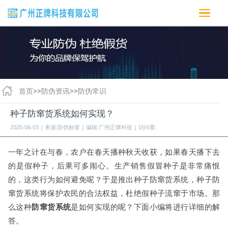
首页
>>
防伪资讯
>>
防伪常识
种子防窜货系统如何实现？
2020-06-03 | 来源:防伪标签 | 编辑:广州正牌科技 | 访问量:
一年之计在与春，农户在春天播种秋天收获，如果春天播下去
的是假种子，后果可多闹心。生产销售假冒种子是非常痛恨
的，这类行为如何避免呢？于是推出种子防窜货系统，种子防
窜货系统将保护农民的合法权益，杜绝假种子流窜于市场。那
么这种
防窜货系统
是如何实现的呢？下面小编将进行详细的解
答。