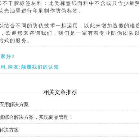
纸不干胶标签材料：此类标签纸面料中不含或只含少量
荧光油墨进行印刷制作防伪标签。
结合不同的防伪技术一起运用，以此来增加造假的难
，欢迎您来咨询我们，我们是一家有着专业防伪团队
站式的服务。
家好?
司,网友:颠覆我们的认知
相关文章推荐
应用解决方案
统综合解决方案，实现商品管理！
解决方案