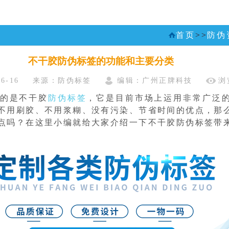
首页
>>
防伪
不干胶防伪标签的功能和主要分类
6-16
来源：防伪标签
编辑：广州正牌科技
浏
的是不干胶
防伪标签
，它是目前市场上运用非常广泛
不用刷胶、不用浆糊、没有污染、节省时间的优点，那
点吗？在这里小编就给大家介绍一下不干胶防伪标签带