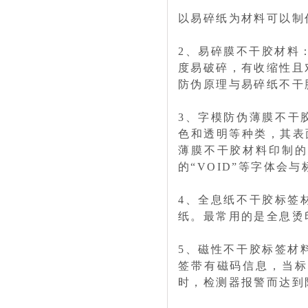
以易碎纸为材料可以制
2、易碎膜不干胶材料
度易破碎，有收缩性且
防伪原理与易碎纸不干
3、字模防伪薄膜不干
色和透明等种类，其表
薄膜不干胶材料印制的
的“VOID”等字体会
4、全息纸不干胶标签
纸。最常用的是全息烫
5、磁性不干胶标签材
签带有磁码信息，当标
时，检测器报警而达到