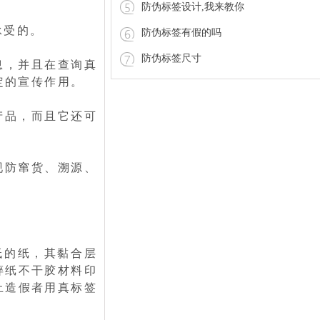
防伪标签设计,我来教你
承受的。
防伪标签有假的吗
防伪标签尺寸
息，并且在查询真
定的宣传作用。
产品，而且它还可
现防窜货、溯源、
低的纸，其黏合层
碎纸不干胶材料印
止造假者用真标签