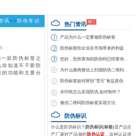
资讯
>>
防伪常识
热门资讯
产品为什么一定要做防伪标签
览：
防伪标签给企业在市场带来的利益
的一款防伪标签之
您好，您所查询的防伪码已经查询过，请谨防假
么你知道不干胶防
为什么微商微信上扫描防伪二维码扫不出
来的功能和主要分
防伪标签如何辨别“雪天”食盐真伪
水印纸怎么实现防伪,如何制作？
微信二维码防伪标签实现方法
防伪标识
什么是防伪标识？
防伪标识(标签)
是产品生
产厂家对产品做的
防伪认证
，这种认证使