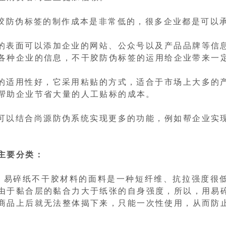
防伪标签的制作成本是非常低的，很多企业都是可以
表面可以添加企业的网站、公众号以及产品品牌等信
各种企业的信息，不干胶防伪标签的运用给企业带来一
适用性好，它采用粘贴的方式，适合于市场上大多的
帮助企业节省大量的人工贴标的成本。
以结合尚源防伪系统实现更多的功能，例如帮企业实
主要分类：
：易碎纸不干胶材料的面料是一种短纤维、抗拉强度很
由于黏合层的黏合力大于纸张的自身强度，所以，用易
商品上后就无法整体揭下来，只能一次性使用，从而防