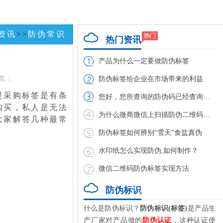
资讯
>>
防伪常识
热门资讯
产品为什么一定要做防伪标签
览：
防伪标签给企业在市场带来的利益
是采购标签是有条
您好，您所查询的防伪码已经查询过，请谨防假
购买，私人是无法
为什么微商微信上扫描防伪二维码扫不出
大家解答几种最常
防伪标签如何辨别“雪天”食盐真伪
水印纸怎么实现防伪,如何制作？
微信二维码防伪标签实现方法
防伪标识
什么是防伪标识？
防伪标识(标签)
是产品生
产厂家对产品做的
防伪认证
，这种认证使