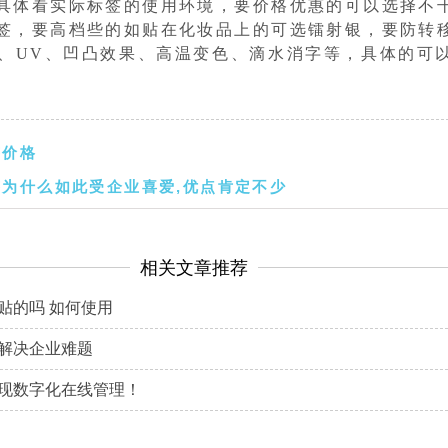
具体看实际标签的使用环境，要价格优惠的可以选择不
签，要高档些的如贴在化妆品上的可选镭射银，要防转
、UV、凹凸效果、高温变色、滴水消字等，具体的可
签价格
为什么如此受企业喜爱,优点肯定不少
相关文章推荐
贴的吗 如何使用
解决企业难题
现数字化在线管理！