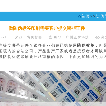
首页
>>
防伪
做防伪标签印刷需要客户提交哪些证件
7-18
来源：防伪标签
编辑：广州正牌科技
浏
户提交哪些证件？很多企业都在已始使用
防伪标签
，但
国境内的合法公司，产品生产厂家或者是授权者才可以
做防伪标签印刷要严格审核的原因，下面更加详细的为