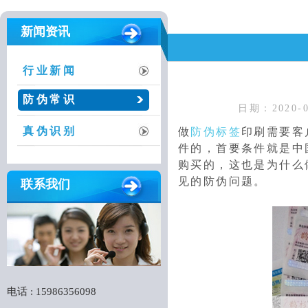
新闻资讯
行业新闻
防伪常识
日期：2020-0
真伪识别
做
防伪标签
印刷需要客
件的，首要条件就是中
购买的，这也是为什么
见的防伪问题。
联系我们
电话 : 15986356098