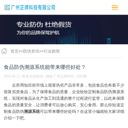
首页
>>
防伪资讯
>>
行业新闻
食品防伪溯源系统能带来哪些好处？
2020-06-12 | 来源:防伪标签 | 编辑:广州正牌科技 | 访问量:
众所周知目前市场上假冒伪劣产品非常多，包括食品也有着不少
假冒劣质食品，为了保障食品的质量，企业纷纷定制食品防伪溯源系
统，实现对食品从生产加工到流通的整个过程进行监管，以此来保障
食品的质量安全，让消费者可以放心购买，安心食用。那么你知道定
制食品防伪
溯源系统
可以带来哪些好处吗？在这里小编就给大家详细
介绍一下吧。