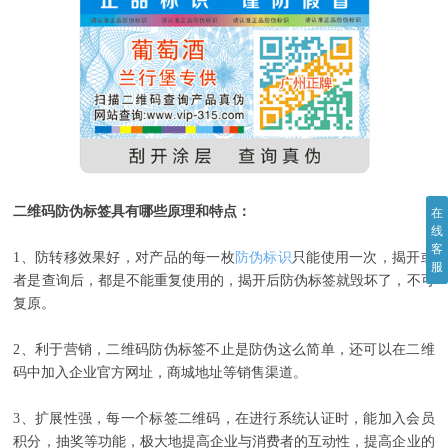
二维码防伪标签具有哪些原理和特点：
在
线
客
1、防转移效果好，对产品的每一枚
防伪标识
只能使用一次，揭开或
服
者是查询后，都是不能重复使用的，揭开后防伪标签就毁坏了，不可
复原。
2、利于营销，二维码防伪标签不止是防伪这么简单，还可以在二维
码中加入企业官方网址，商城地址等销售渠道。
3、扩展性强，每一个标签二维码，在进行系统认证时，能加入会员
积分，抽奖等功能，极大地提高企业与消费者的互动性，提高企业的