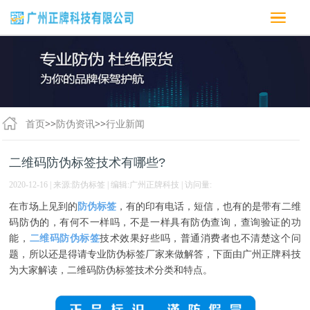
首页
>>
防伪资讯
>>
行业新闻
二维码防伪标签技术有哪些?
2020-12-16 | 来源:防伪标签 | 编辑:广州正牌科技 | 访问量:
在市场上见到的
防伪标签
，有的印有电话，短信，也有的是带有二维
码防伪的，有何不一样吗，不是一样具有防伪查询，查询验证的功
能，
二维码防伪标签
技术效果好些吗，普通消费者也不清楚这个问
题，所以还是得请专业防伪标签厂家来做解答，下面由广州正牌科技
为大家解读，二维码防伪标签技术分类和特点。