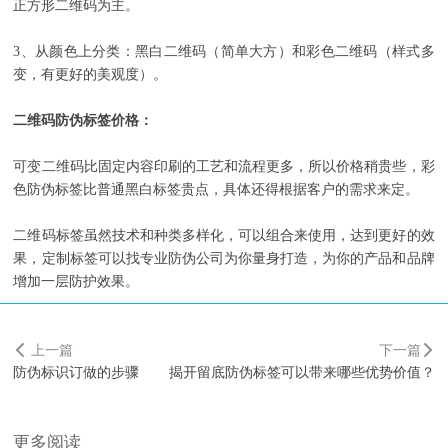
正方形二维码为主。
3、从颜色上分类：黑白二维码（简单大方）和彩色二维码（样式多
变，有更好的美观度）。
二维码防伪标签价格：
可变二维码比固定内容印刷的工艺和流程更多，所以价格稍贵些，彩
色防伪标签比普通黑白标签贵点，具体还得根据客户的需求来定。
二维码标签虽然技术和种类多样化，可以组合来使用，达到更好的效
果，定制标签可以找专业防伪公司为你量身打造，为你的产品和品牌
增加一层防护效果。
上一篇
下一篇
防伪标识订做的步骤
揭开留底防伪标签可以带来哪些优势价值？
更多阅读