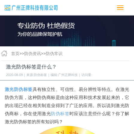
首页
>>
防伪资讯
>>
防伪常识
激光防伪标签是什么？
2020-08-09 | 来源:防伪标签 | 编辑:广州正牌科技 | 访问量:
激光防伪标签
具有独立性、可信性、易分辨性等特点。在激光
防伪方面，这种防伪商标是由这种应用和技术发展起来的，它
的出现已经在相关制造业得到了广泛的应用。所以说到激光防
伪商标，你在使用激光
防伪标签
时应该注意些什么呢？你了解
激光防伪标签的所有知识吗？