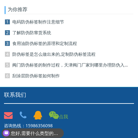
为你推荐
1
电码防伪标签制作注意细节
2
了解防伪防窜货系统
3
食用油防伪标签的原理和定制流程
4
防伪标签是怎么做出来的,定制防伪标签流程
5
阀门防伪标签的制作过程，天津阀门厂家到哪里办理防伪入网申请呢？
6
刮涂层防伪标签如何制作
联系我们
点我
咨询热线：15986356098
您好,需要什么类型的标签
咨询 Q Q：1689606232