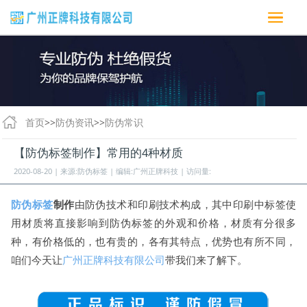
首页
>>
防伪资讯
>>
防伪常识
【防伪标签制作】常用的4种材质
2020-08-20 | 来源:防伪标签 | 编辑:广州正牌科技 | 访问量:
防伪标签
制作
由防伪技术和印刷技术构成，其中印刷中标签使
用材质将直接影响到防伪标签的外观和价格，材质有分很多
种，有价格低的，也有贵的，各有其特点，优势也有所不同，
咱们今天让
广州正牌科技有限公司
带我们来了解下。