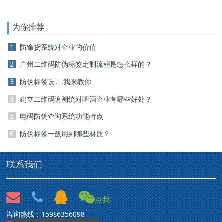
为你推荐
1
防窜货系统对企业的价值
2
广州二维码防伪标签定制流程是怎么样的？
3
防伪标签设计,我来教你
4
建立二维码追溯统对啤酒企业有哪些好处？
5
电码防伪查询系统功能特点
6
防伪标签一般用到哪些材质？
联系我们
点我
咨询热线：15986356098