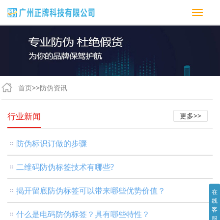
首页
>>
防伪资讯
行业新闻
更多>>
防伪标识订做的步骤
二维码防伪标签技术有哪些?
揭开留底防伪标签可以带来哪些优势价值？
在
线
客
什么是电码防伪标签？具有哪些特性？
服