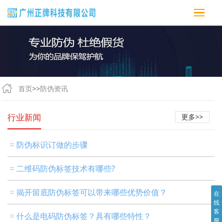
首页
>>
防伪资讯
行业新闻
更多>>
防伪标识订做的步骤
二维码防伪标签技术有哪些?
揭开留底防伪标签可以带来哪些优势价值？
在
线
客
什么是电码防伪标签？具有哪些特性？
服